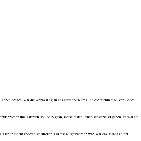
s Leben prägen, war die Anpassung an das deutsche Klima und die reichhaltige, von Soßen
remdsprachen und Literatur ab und begann, meine ersten Italienischkurse zu geben. Es war ein
Da ich in einem anderen kulturellen Kontext aufgewachsen war, war das anfangs nicht