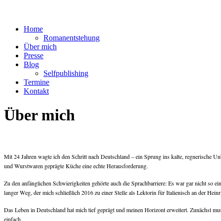
Direkt zum Inhalt
Home
Romanentstehung
Über mich
Presse
Blog
Selfpublishing
Termine
Kontakt
Über mich
Mit 24 Jahren wagte ich den Schritt nach Deutschland – ein Sprung ins kalte, regnerische
und Wurstwaren geprägte Küche eine echte Herausforderung.
Zu den anfänglichen Schwierigkeiten gehörte auch die Sprachbarriere: Es war gar nicht so ei
langer Weg, der mich schließlich 2016 zu einer Stelle als Lektorin für Italienisch an der Hein
Das Leben in Deutschland hat mich tief geprägt und meinen Horizont erweitert. Zunächst mu
einfach.