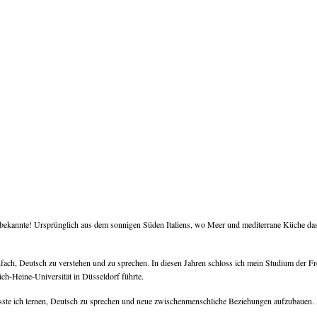
 Unbekannte! Ursprünglich aus dem sonnigen Süden Italiens, wo Meer und mediterrane Küche da
nfach, Deutsch zu verstehen und zu sprechen. In diesen Jahren schloss ich mein Studium der F
rich-Heine-Universität in Düsseldorf führte.
sste ich lernen, Deutsch zu sprechen und neue zwischenmenschliche Beziehungen aufzubauen. 